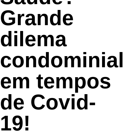
Grande
dilema
condominial
em tempos
de Covid-
19!