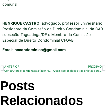
comuns!
HENRIQUE CASTRO
, advogado, professor universitário,
Presidente da Comissão de Direito Condominial da OAB
subseção Taguatinga/DF e Membro da Comissão
Especial de Direito Condominial CFOAB.
Email
: hccondominios@gmail.com
ANTERIOR
PRÓXIMO
Construtora é condenada a fazer reparo mesmo após o prazo de garantia.
Quais são os riscos trabalhistas para condomínios?
Posts
Relacionados