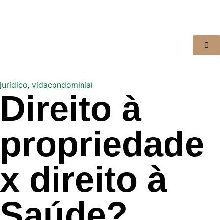
jurídico
,
vidacondominial
Direito à
propriedade
x direito à
Saúde?