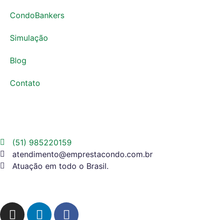
CondoBankers
Simulação
Blog
Contato
(51) 985220159
atendimento@emprestacondo.com.br
Atuação em todo o Brasil.