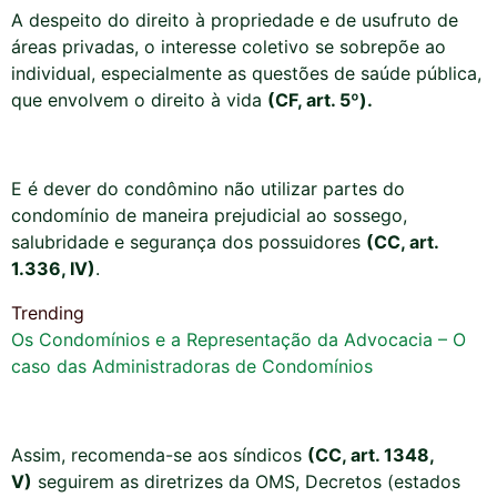
A despeito do direito à propriedade e de usufruto de
áreas privadas, o interesse coletivo se sobrepõe ao
individual, especialmente as questões de saúde pública,
que envolvem o direito à vida
(CF, art. 5º
).
E é dever do condômino não utilizar partes do
condomínio de maneira prejudicial ao sossego,
salubridade e segurança dos possuidores
(CC, art.
1.336
, IV)
.
Trending
Os Condomínios e a Representação da Advocacia – O
caso das Administradoras de Condomínios
Assim, recomenda-se aos síndicos
(CC, art. 1348,
V)
seguirem as diretrizes da OMS, Decretos (estados