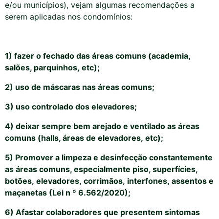
e/ou municípios)
,
vejam algumas recomendações
a
serem aplicadas nos condomínios
:
1) fazer o fechado das áreas comuns (academia,
salões, parquinhos,
etc
);
2) uso de máscaras nas áreas comuns
;
3) uso controlado dos elevadores
;
4) deixar sempre bem arejado e ventilado as áreas
comuns
(halls, áreas de elevadores,
etc
);
5) Promover a limpeza e desinfecção constantemente
as áreas comuns, especialmente piso, superfícies,
botões,
elevadores,
corrimãos,
interfones,
assentos e
maçanetas
(
Lei n
º
6.562/2020
)
;
6) Afastar colaboradores que presentem sintomas