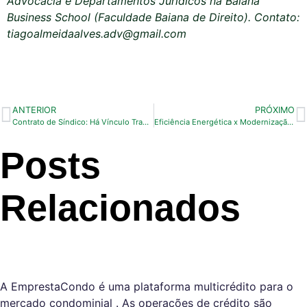
Advocacia e Departamentos Jurídicos na Baiana
Business School (Faculdade Baiana de Direito). Contato:
tiagoalmeidaalves.adv@gmail.com
ANTERIOR
PRÓXIMO
Contrato de Síndico: Há Vínculo Trabalhista na Administração de Condomínios?
Eficiência Energética x Modernização de Elevadores
Posts
Relacionados
A EmprestaCondo é uma plataforma multicrédito para o
mercado condominial . As operações de crédito são