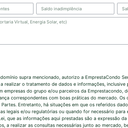
condomínio supra mencionado, autorizo a EmprestaCondo Ser
a realizar o tratamento de dados e informações, inclusive
m empresas do grupo e/ou parceiros da Emprestacondo, de
urança correspondentes com boas práticas do mercado. Os 
 Partes. Entretanto, há situações em que os referidos da
s legais e/ou regulatórias ou quando for necessário para 
e Lei, que as informações aqui prestadas são a expressão 
s, a realizar as consultas necessárias junto ao mercado,