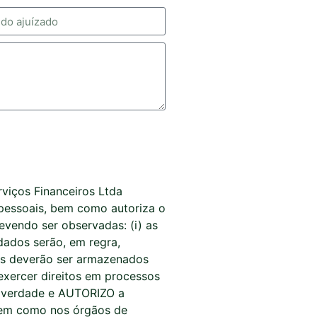
viços Financeiros Ltda
 pessoais, bem como autoriza o
vendo ser observadas: (i) as
dados serão, em regra,
dos deverão ser armazenados
exercer direitos em processos
da verdade e AUTORIZO a
 bem como nos órgãos de