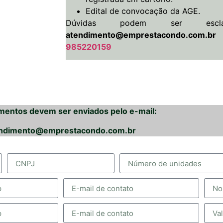
Edital de convocação da AGE.
Dúvidas podem ser esclar
atendimento@emprestacondo.com.br
985220159
entos devem ser enviados pelo e-mail:
ndimento@emprestacondo.com.br