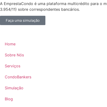
A EmprestaCondo é uma plataforma multicrédito para o m
3.954/11) sobre correspondentes bancários.
Faça uma simulação
Home
Sobre Nós
Serviços
CondoBankers
Simulação
Blog