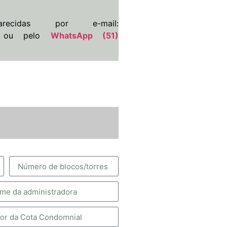
ecidas por e-mail:
ou pelo
WhatsApp (51)