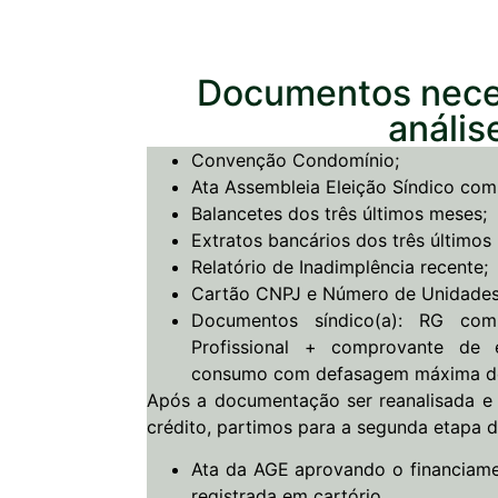
Documentos nece
anális
Convenção Condomínio;
Ata Assembleia Eleição Síndico com 
Balancetes dos três últimos meses;
Extratos bancários dos três últimos
Relatório de Inadimplência recente;
Cartão CNPJ e Número de Unidades
Documentos síndico(a): RG com
Profissional + comprovante de 
consumo com defasagem máxima de
Após a documentação ser reanalisada e
crédito, partimos para a segunda etapa 
Ata da AGE aprovando o financiamen
registrada em cartório.