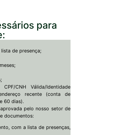
ssários para
e:
lista de presença;
 meses;
;
 CPF/CNH Válida/Identidade
endereço recente (conta de
 60 dias).
 aprovada pelo nosso setor de
de documentos:
to, com a lista de presenças,