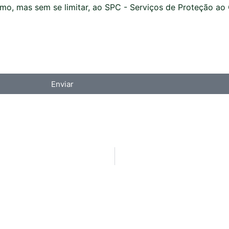
omo, mas sem se limitar, ao SPC - Serviços de Proteção a
Enviar