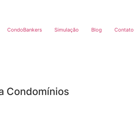
CondoBankers
Simulação
Blog
Contato
ra Condomínios