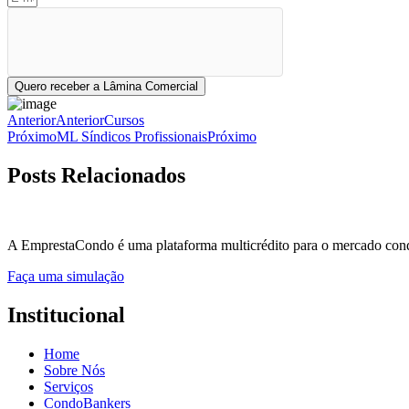
Quero receber a Lâmina Comercial
Anterior
Anterior
Cursos
Próximo
ML Síndicos Profissionais
Próximo
Posts Relacionados
A EmprestaCondo é uma plataforma multicrédito para o mercado condo
Faça uma simulação
Institucional
Home
Sobre Nós
Serviços
CondoBankers