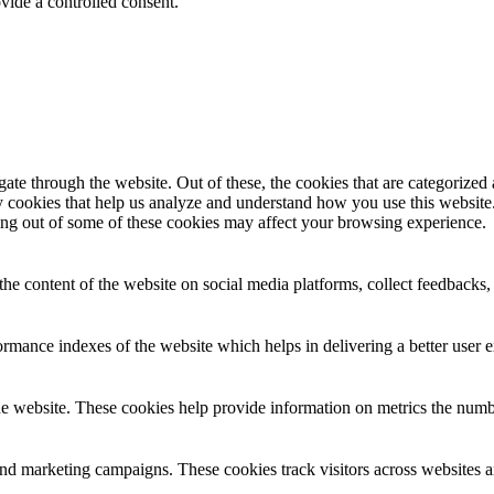
vide a controlled consent.
e through the website. Out of these, the cookies that are categorized a
rty cookies that help us analyze and understand how you use this websit
ting out of some of these cookies may affect your browsing experience.
the content of the website on social media platforms, collect feedbacks, 
mance indexes of the website which helps in delivering a better user ex
e website. These cookies help provide information on metrics the number 
and marketing campaigns. These cookies track visitors across websites a