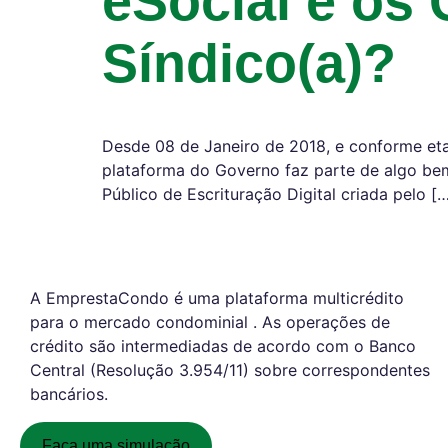
eSocial e os
Síndico(a)?
Desde 08 de Janeiro de 2018, e conforme eta
plataforma do Governo faz parte de algo be
Público de Escrituração Digital criada pelo [
A EmprestaCondo é uma plataforma multicrédito
para o mercado condominial . As operações de
crédito são intermediadas de acordo com o Banco
Central (Resolução 3.954/11) sobre correspondentes
bancários.
Faça uma simulação