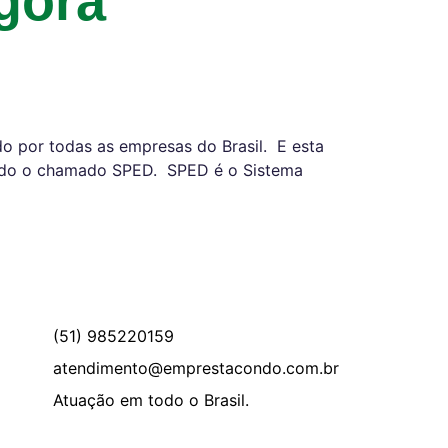
gora
o por todas as empresas do Brasil. E esta
riado o chamado SPED. SPED é o Sistema
(51) 985220159
atendimento@emprestacondo.com.br
Atuação em todo o Brasil.