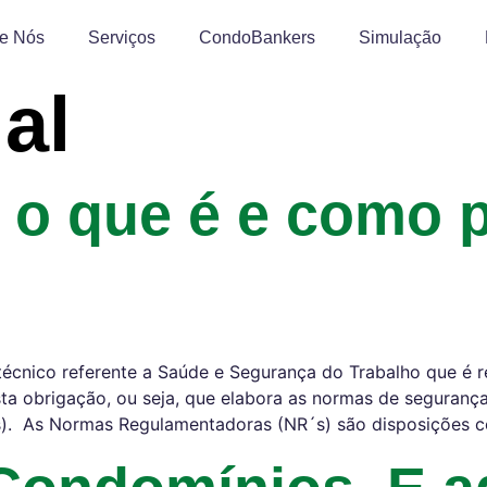
e Nós
Serviços
CondoBankers
Simulação
al
 o que é e como 
cnico referente a Saúde e Segurança do Trabalho que é re
 obrigação, ou seja, que elabora as normas de segurança e
). As Normas Regulamentadoras (NR´s) são disposições c