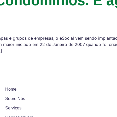
 Condomínios. E a
pas e grupos de empresas, o eSocial vem sendo implantad
m maior iniciado em 22 de Janeiro de 2007 quando foi c
…]
Home
Sobre Nós
Serviços