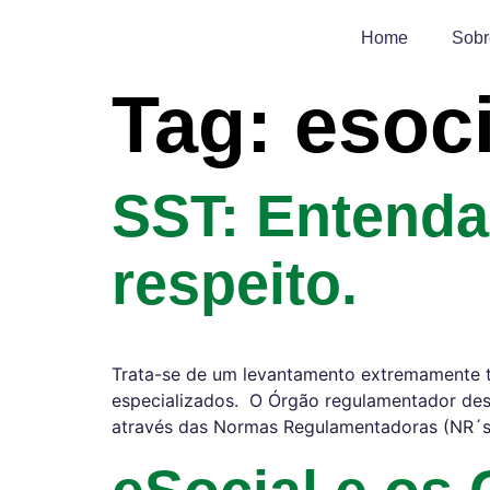
Home
Sobr
Tag:
esoci
SST: Entenda
respeito.
Trata-se de um levantamento extremamente té
especializados. O Órgão regulamentador desta
através das Normas Regulamentadoras (NR´s