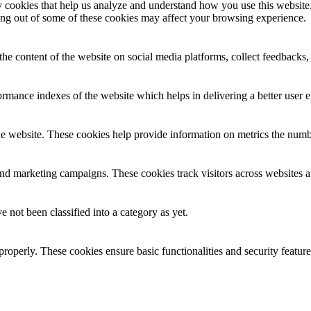
rty cookies that help us analyze and understand how you use this websit
ting out of some of these cookies may affect your browsing experience.
the content of the website on social media platforms, collect feedbacks, 
mance indexes of the website which helps in delivering a better user ex
e website. These cookies help provide information on metrics the number 
and marketing campaigns. These cookies track visitors across websites a
 not been classified into a category as yet.
 properly. These cookies ensure basic functionalities and security featu