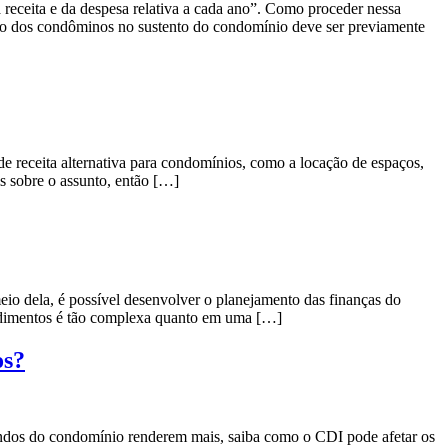
 receita e da despesa relativa a cada ano”. Como proceder nessa
pação dos condôminos no sustento do condomínio deve ser previamente
 receita alternativa para condomínios, como a locação de espaços,
s sobre o assunto, então […]
eio dela, é possível desenvolver o planejamento das finanças do
ndimentos é tão complexa quanto em uma […]
os?
undos do condomínio renderem mais, saiba como o CDI pode afetar os