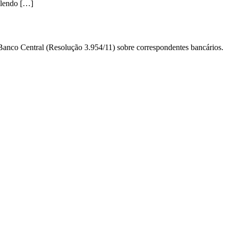
 lendo […]
anco Central (Resolução 3.954/11) sobre correspondentes bancários.