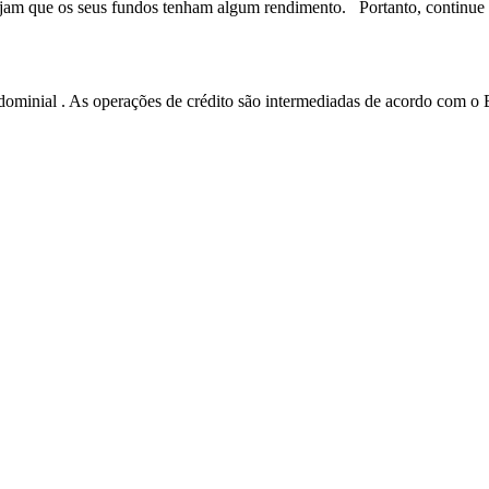
esejam que os seus fundos tenham algum rendimento. Portanto, continue
minial . As operações de crédito são intermediadas de acordo com o B