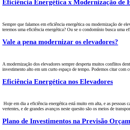
Eficiência Energética x Modernização de 
Sempre que falamos em eficiência energética ou modernização de ele
teremos uma eficiência energética? Ou se o condomínio busca uma efi
Vale a pena modernizar os elevadores?
A modernização dos elevadores sempre desperta muitos conflitos den
investimento alto em um curto espaço de tempo. Podemos citar com cer
Eficiência Energética nos Elevadores
Hoje em dia a eficiência energética está muito em alta, e as pessoas 
vertentes, e de grandes avanços neste quesito são os meios de transpo
Plano de Investimentos na Previsão Orça