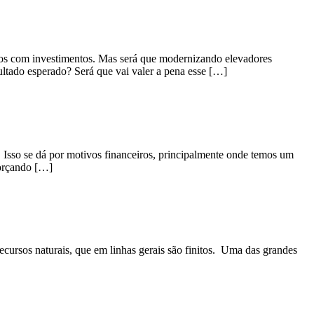
tos com investimentos. Mas será que modernizando elevadores
ltado esperado? Será que vai valer a pena esse […]
Isso se dá por motivos financeiros, principalmente onde temos um
forçando […]
ecursos naturais, que em linhas gerais são finitos. Uma das grandes