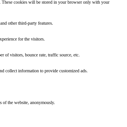
e. These cookies will be stored in your browser only with your
and other third-party features.
perience for the visitors.
of visitors, bounce rate, traffic source, etc.
nd collect information to provide customized ads.
res of the website, anonymously.