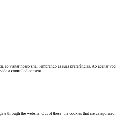
ao visitar nosso site., lembrando as suas preferências. Ao aceitar vo
vide a controlled consent.
e through the website. Out of these, the cookies that are categorized a