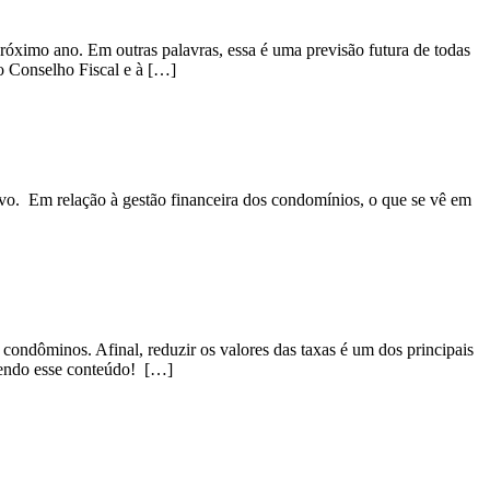
próximo ano. Em outras palavras, essa é uma previsão futura de todas
ao Conselho Fiscal e à […]
ivo. Em relação à gestão financeira dos condomínios, o que se vê em
ondôminos. Afinal, reduzir os valores das taxas é um dos principais
 lendo esse conteúdo! […]