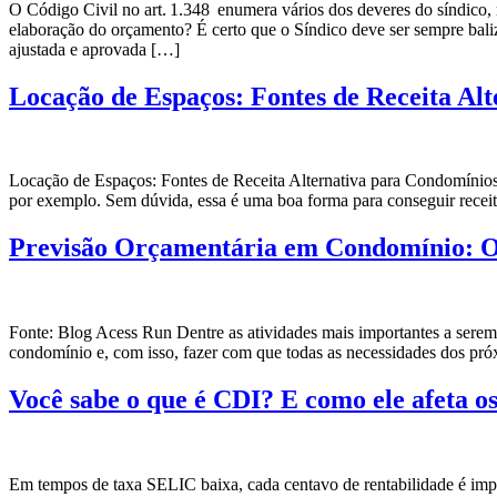
O Código Civil no art. 1.348 enumera vários dos deveres do síndico, 
elaboração do orçamento? É certo que o Síndico deve ser sempre baliz
ajustada e aprovada […]
Locação de Espaços: Fontes de Receita Al
Locação de Espaços: Fontes de Receita Alternativa para Condomínios!
por exemplo. Sem dúvida, essa é uma boa forma para conseguir receita
Previsão Orçamentária em Condomínio: O 
Fonte: Blog Acess Run Dentre as atividades mais importantes a serem 
condomínio e, com isso, fazer com que todas as necessidades dos p
Você sabe o que é CDI? E como ele afeta o
Em tempos de taxa SELIC baixa, cada centavo de rentabilidade é imp