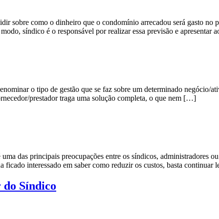
ecidir sobre como o dinheiro que o condomínio arrecadou será gasto no 
odo, síndico é o responsável por realizar essa previsão e apresentar 
denominar o tipo de gestão que se faz sobre um determinado negócio/at
fornecedor/prestador traga uma solução completa, o que nem […]
 das principais preocupações entre os síndicos, administradores ou c
ha ficado interessado em saber como reduzir os custos, basta continuar
 do Síndico